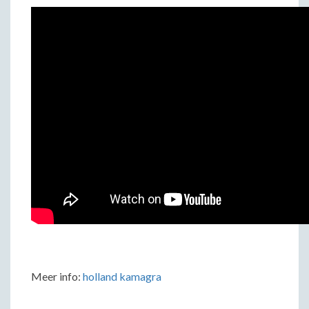
Meer info:
holland kamagra