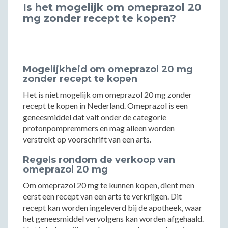
Is het mogelijk om omeprazol 20
mg zonder recept te kopen?
Mogelijkheid om omeprazol 20 mg
zonder recept te kopen
Het is niet mogelijk om omeprazol 20 mg zonder
recept te kopen in Nederland. Omeprazol is een
geneesmiddel dat valt onder de categorie
protonpompremmers en mag alleen worden
verstrekt op voorschrift van een arts.
Regels rondom de verkoop van
omeprazol 20 mg
Om omeprazol 20 mg te kunnen kopen, dient men
eerst een recept van een arts te verkrijgen. Dit
recept kan worden ingeleverd bij de apotheek, waar
het geneesmiddel vervolgens kan worden afgehaald.