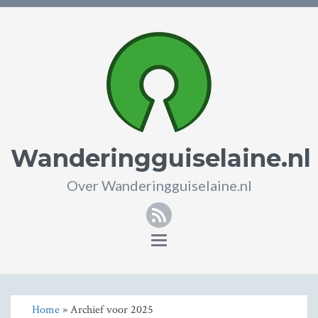
Wanderingguiselaine.nl
Over Wanderingguiselaine.nl
RSS
Toggle
navigation
Home
» Archief voor 2025