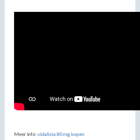
Meer info:
vidalista 80 mg kopen