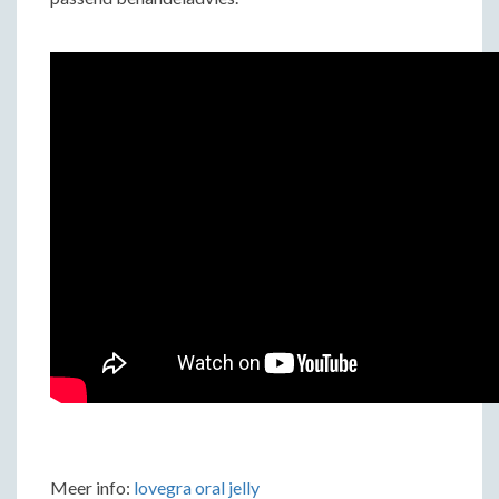
Meer info:
lovegra oral jelly