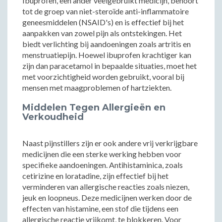
Ibuprofen, een ander veelgebruikt medicijn, behoort
tot de groep van niet-steroïde anti-inflammatoire
geneesmiddelen (NSAID's) en is effectief bij het
aanpakken van zowel pijn als ontstekingen. Het
biedt verlichting bij aandoeningen zoals artritis en
menstruatiepijn. Hoewel ibuprofen krachtiger kan
zijn dan paracetamol in bepaalde situaties, moet het
met voorzichtigheid worden gebruikt, vooral bij
mensen met maagproblemen of hartziekten.
Middelen Tegen Allergieën en
Verkoudheid
Naast pijnstillers zijn er ook andere vrij verkrijgbare
medicijnen die een sterke werking hebben voor
specifieke aandoeningen. Antihistaminica, zoals
cetirizine en loratadine, zijn effectief bij het
verminderen van allergische reacties zoals niezen,
jeuk en loopneus. Deze medicijnen werken door de
effecten van histamine, een stof die tijdens een
allergische reactie vrijkomt, te blokkeren. Voor