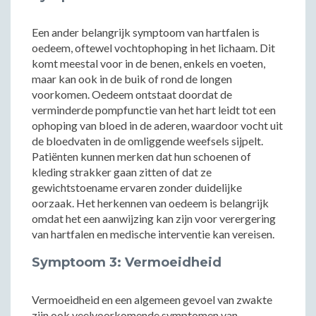
Een ander belangrijk symptoom van hartfalen is
oedeem, oftewel vochtophoping in het lichaam. Dit
komt meestal voor in de benen, enkels en voeten,
maar kan ook in de buik of rond de longen
voorkomen. Oedeem ontstaat doordat de
verminderde pompfunctie van het hart leidt tot een
ophoping van bloed in de aderen, waardoor vocht uit
de bloedvaten in de omliggende weefsels sijpelt.
Patiënten kunnen merken dat hun schoenen of
kleding strakker gaan zitten of dat ze
gewichtstoename ervaren zonder duidelijke
oorzaak. Het herkennen van oedeem is belangrijk
omdat het een aanwijzing kan zijn voor verergering
van hartfalen en medische interventie kan vereisen.
Symptoom 3: Vermoeidheid
Vermoeidheid en een algemeen gevoel van zwakte
zijn ook veelvoorkomende symptomen van