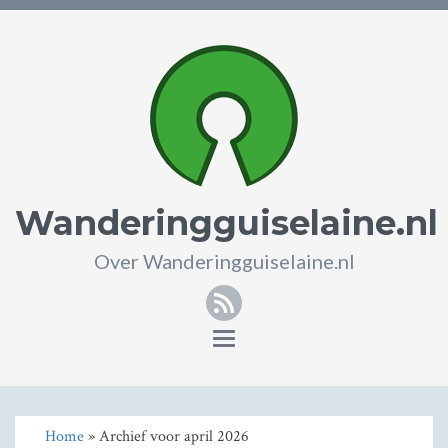
Wanderingguiselaine.nl
Over Wanderingguiselaine.nl
RSS
Toggle
navigation
Home
» Archief voor april 2026