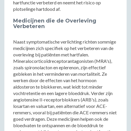
hartfunctie verbeterd en neemt het risico op
plotselinge hartdood af.
Medicijnen die de Overleving
Verbeteren
Naast symptomatische verlichting richten sommige
medicijnen zich specifiek op het verbeteren van de
overleving bij patiënten met hartfalen.
Mineralocorticoïdreceptorantagonisten (MRA's),
zoals spironolacton en eplerenon, zijn effectief
gebleken in het verminderen van mortaliteit. Ze
werken door de effecten van het hormoon
aldosteron te blokkeren, wat leidt tot minder
vochtretentie en een lagere bloeddruk. Verder zijn
angiotensine II-receptorblokkers (ARB's), zoals
losartan en valsartan, een alternatief voor ACE-
remmers, vooral bij patiënten die ACE-remmers niet
goed verdragen. Deze medicijnen helpen ook de
bloedvaten te ontspannen en de bloeddruk te