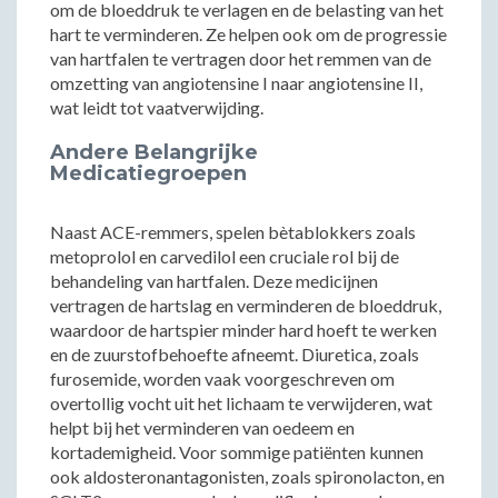
om de bloeddruk te verlagen en de belasting van het
hart te verminderen. Ze helpen ook om de progressie
van hartfalen te vertragen door het remmen van de
omzetting van angiotensine I naar angiotensine II,
wat leidt tot vaatverwijding.
Andere Belangrijke
Medicatiegroepen
Naast ACE-remmers, spelen bètablokkers zoals
metoprolol en carvedilol een cruciale rol bij de
behandeling van hartfalen. Deze medicijnen
vertragen de hartslag en verminderen de bloeddruk,
waardoor de hartspier minder hard hoeft te werken
en de zuurstofbehoefte afneemt. Diuretica, zoals
furosemide, worden vaak voorgeschreven om
overtollig vocht uit het lichaam te verwijderen, wat
helpt bij het verminderen van oedeem en
kortademigheid. Voor sommige patiënten kunnen
ook aldosteronantagonisten, zoals spironolacton, en