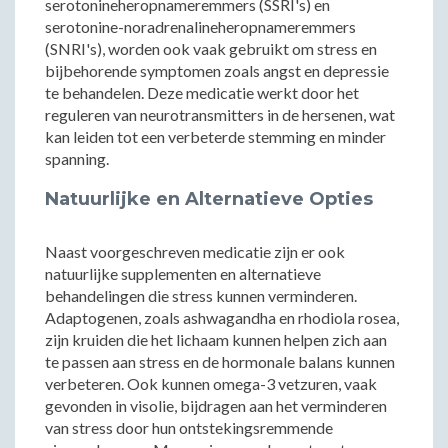
serotonineheropnameremmers (SSRI's) en
serotonine-noradrenalineheropnameremmers
(SNRI's), worden ook vaak gebruikt om stress en
bijbehorende symptomen zoals angst en depressie
te behandelen. Deze medicatie werkt door het
reguleren van neurotransmitters in de hersenen, wat
kan leiden tot een verbeterde stemming en minder
spanning.
Natuurlijke en Alternatieve Opties
Naast voorgeschreven medicatie zijn er ook
natuurlijke supplementen en alternatieve
behandelingen die stress kunnen verminderen.
Adaptogenen, zoals ashwagandha en rhodiola rosea,
zijn kruiden die het lichaam kunnen helpen zich aan
te passen aan stress en de hormonale balans kunnen
verbeteren. Ook kunnen omega-3 vetzuren, vaak
gevonden in visolie, bijdragen aan het verminderen
van stress door hun ontstekingsremmende