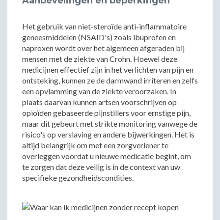
Aanbevelingen en beperkingen
Het gebruik van niet-steroïde anti-inflammatoire
geneesmiddelen (NSAID's) zoals ibuprofen en
naproxen wordt over het algemeen afgeraden bij
mensen met de ziekte van Crohn. Hoewel deze
medicijnen effectief zijn in het verlichten van pijn en
ontsteking, kunnen ze de darmwand irriteren en zelfs
een opvlamming van de ziekte veroorzaken. In
plaats daarvan kunnen artsen voorschrijven op
opioïden gebaseerde pijnstillers voor ernstige pijn,
maar dit gebeurt met strikte monitoring vanwege de
risico's op verslaving en andere bijwerkingen. Het is
altijd belangrijk om met een zorgverlener te
overleggen voordat u nieuwe medicatie begint, om
te zorgen dat deze veilig is in de context van uw
specifieke gezondheidscondities.