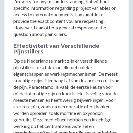
I'm sorry for any misunderstanding, but without
specific information regarding project variables or
access to external documents, I am unable to
provide the exact content you are requesting.
However, I can offer a general response to the
question about painkillers.
Effectiviteit van Verschillende
Pijnstillers
Op de Nederlandse markt zijn er verschillende
pijnstillers beschikbaar, elk met unieke
eigenschappen en werkingsmechanismen. De meest
krachtige pijnstiller hangt af van de aard en ernst van
de pijn. Paracetamol is vaak de eerste keuze voor
milde tot matige pijn en koorts. Het is veilig voor de
meeste mensen en heeft weinig bijwerkingen. Voor
sterkere pijn, zoals na een operatie of bij kanker,
worden opioïden zoals morfine en oxycodon
gebruikt. Deze medicijnen hebben een krachtige
werking op het centraal zenuwstelsel en
verminderen effectief ernstige pijn, maar ze hebben