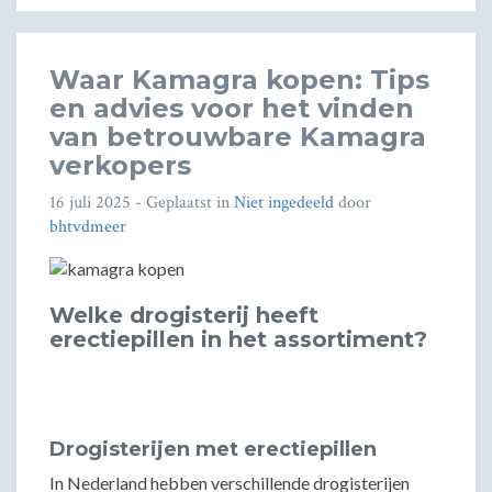
Waar Kamagra kopen: Tips
en advies voor het vinden
van betrouwbare Kamagra
verkopers
16 juli 2025
- Geplaatst in
Niet ingedeeld
door
bhtvdmeer
Welke drogisterij heeft
erectiepillen in het assortiment?
Drogisterijen met erectiepillen
In Nederland hebben verschillende drogisterijen