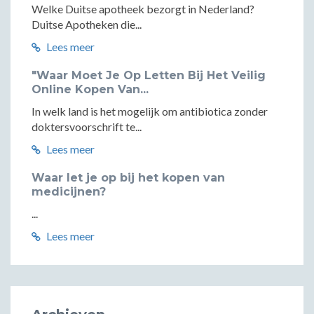
Welke Duitse apotheek bezorgt in Nederland?
Duitse Apotheken die...
Lees meer
"Waar Moet Je Op Letten Bij Het Veilig
Online Kopen Van...
In welk land is het mogelijk om antibiotica zonder
doktersvoorschrift te...
Lees meer
Waar let je op bij het kopen van
medicijnen?
...
Lees meer