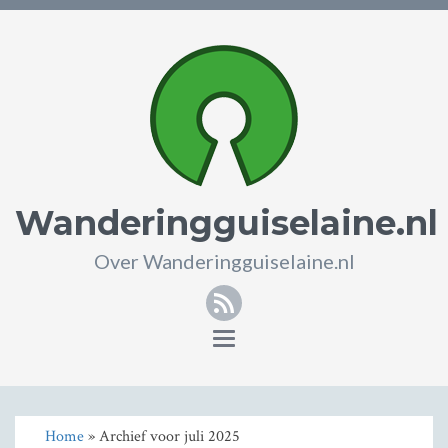
Wanderingguiselaine.nl
Over Wanderingguiselaine.nl
RSS
Toggle
navigation
Home
» Archief voor juli 2025