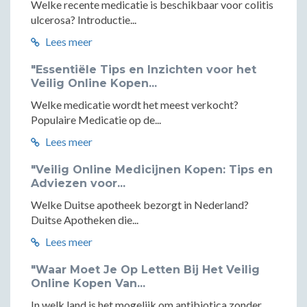
Welke recente medicatie is beschikbaar voor colitis
ulcerosa? Introductie...
Lees meer
"Essentiële Tips en Inzichten voor het
Veilig Online Kopen...
Welke medicatie wordt het meest verkocht?
Populaire Medicatie op de...
Lees meer
"Veilig Online Medicijnen Kopen: Tips en
Adviezen voor...
Welke Duitse apotheek bezorgt in Nederland?
Duitse Apotheken die...
Lees meer
"Waar Moet Je Op Letten Bij Het Veilig
Online Kopen Van...
In welk land is het mogelijk om antibiotica zonder