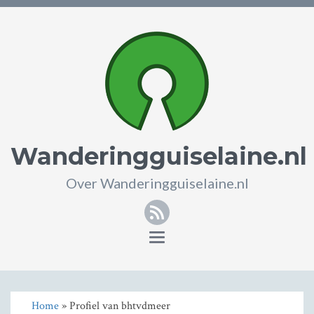
Wanderingguiselaine.nl
Over Wanderingguiselaine.nl
RSS
Toggle
navigation
Home
» Profiel van bhtvdmeer