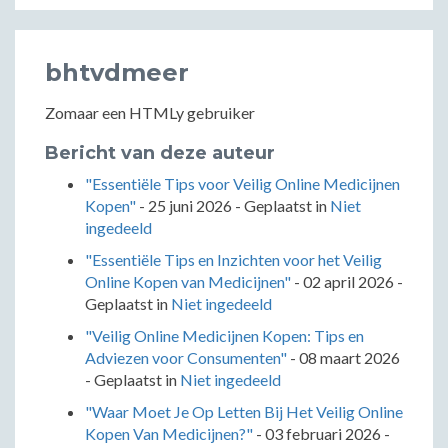
bhtvdmeer
Zomaar een HTMLy gebruiker
Bericht van deze auteur
"Essentiële Tips voor Veilig Online Medicijnen
Kopen"
-
25 juni 2026
- Geplaatst in
Niet
ingedeeld
"Essentiële Tips en Inzichten voor het Veilig
Online Kopen van Medicijnen"
-
02 april 2026
-
Geplaatst in
Niet ingedeeld
"Veilig Online Medicijnen Kopen: Tips en
Adviezen voor Consumenten"
-
08 maart 2026
- Geplaatst in
Niet ingedeeld
"Waar Moet Je Op Letten Bij Het Veilig Online
Kopen Van Medicijnen?"
-
03 februari 2026
-