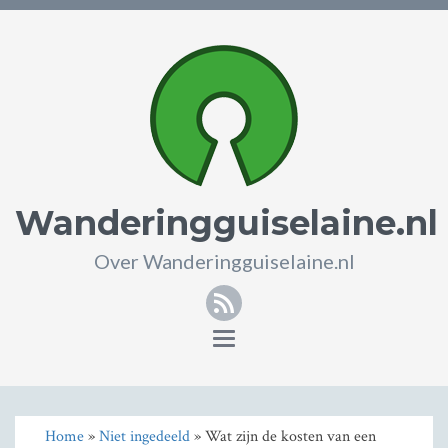
Wanderingguiselaine.nl
Over Wanderingguiselaine.nl
RSS
Toggle
navigation
Home
»
Niet ingedeeld
» Wat zijn de kosten van een