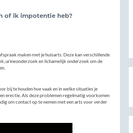
n of ik impotentie heb?
 afspraak maken met je huisarts. Deze kan verschillende
ek, urineonderzoek en lichamelijk onderzoek om de
en.
or bij te houden hoe vaak en in welke situaties je
een erectie. Als deze problemen regelmatig voorkomen
tandig om contact op te nemen met een arts voor verder