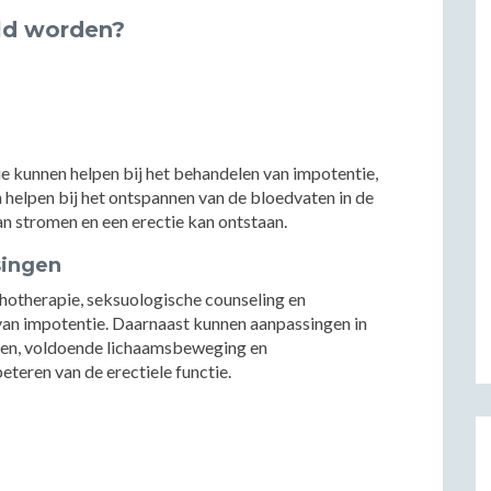
ld worden?
ie kunnen helpen bij het behandelen van impotentie,
n helpen bij het ontspannen van de bloedvaten in de
an stromen en een erectie kan ontstaan.
singen
hotherapie, seksuologische counseling en
 van impotentie. Daarnaast kunnen aanpassingen in
eten, voldoende lichaamsbeweging en
teren van de erectiele functie.