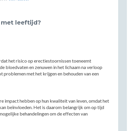
met leeftijd?
dat het risico op erectiestoornissen toeneemt
e bloedvaten en zenuwen in het lichaam na verloop
 tot problemen met het krijgen en behouden van een
e impact hebben op hun kwaliteit van leven, omdat het
kan beïnvloeden. Het is daarom belangrijk om op tijd
r mogelijke behandelingen om de effecten van