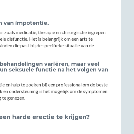
n van impotentie.
r zoals medicatie, therapie en chirurgische ingrepen
ele disfunctie. Het is belangrijk om een arts te
nden die past bij de specifieke situatie van de
behandelingen variëren, maar veel
un seksuele functie na het volgen van
tie en hulp te zoeken bij een professional om de beste
pak en ondersteuning is het mogelijk om de symptomen
g te genezen.
en harde erectie te krijgen?