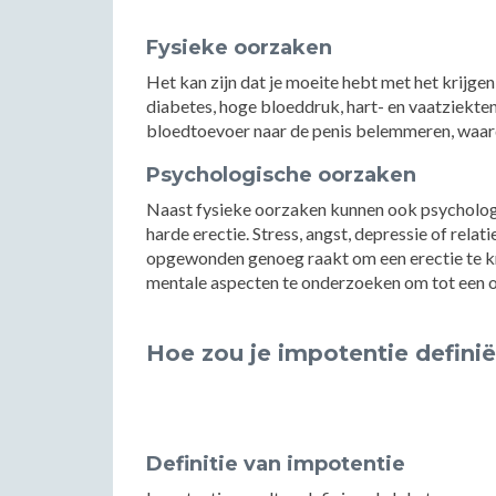
Fysieke oorzaken
Het kan zijn dat je moeite hebt met het krijge
diabetes, hoge bloeddruk, hart- en vaatziekt
bloedtoevoer naar de penis belemmeren, waardo
Psychologische oorzaken
Naast fysieke oorzaken kunnen ook psychologisc
harde erectie. Stress, angst, depressie of rela
opgewonden genoeg raakt om een erectie te kri
mentale aspecten te onderzoeken om tot een o
Hoe zou je impotentie defini
Definitie van impotentie