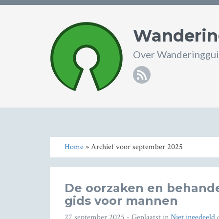
Wandering
Over Wanderingguis
RSS
Home
» Archief voor september 2025
De oorzaken en behande
gids voor mannen
27 september 2025
- Geplaatst in
Niet ingedeeld