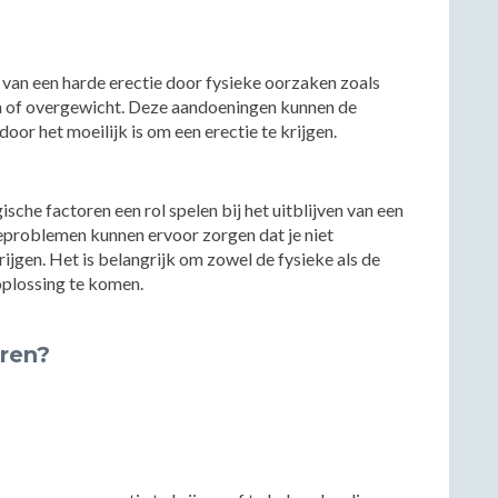
n van een harde erectie door fysieke oorzaken zoals
en of overgewicht. Deze aandoeningen kunnen de
or het moeilijk is om een erectie te krijgen.
he factoren een rol spelen bij het uitblijven van een
tieproblemen kunnen ervoor zorgen dat je niet
jgen. Het is belangrijk om zowel de fysieke als de
plossing te komen.
ëren?