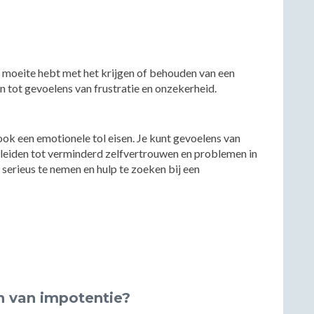
e moeite hebt met het krijgen of behouden van een
den tot gevoelens van frustratie en onzekerheid.
k een emotionele tol eisen. Je kunt gevoelens van
 leiden tot verminderd zelfvertrouwen en problemen in
serieus te nemen en hulp te zoeken bij een
n van impotentie?