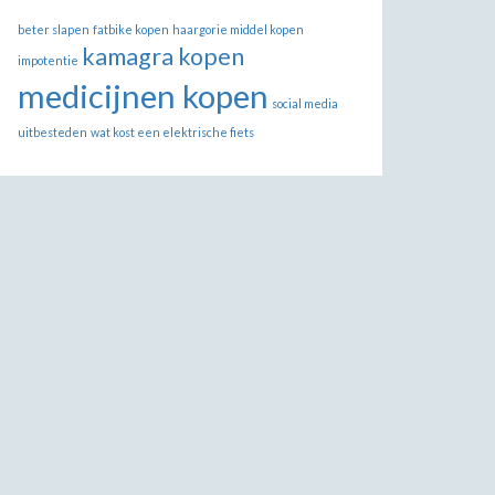
beter slapen
fatbike kopen
haargorie middel kopen
kamagra kopen
impotentie
medicijnen kopen
social media
uitbesteden
wat kost een elektrische fiets