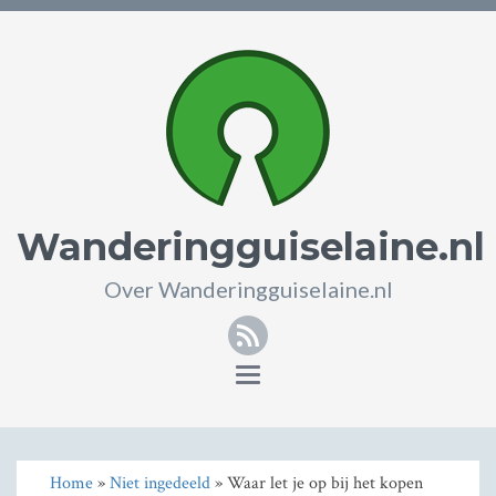
Wanderingguiselaine.nl
Over Wanderingguiselaine.nl
RSS
Toggle
navigation
Home
»
Niet ingedeeld
» Waar let je op bij het kopen