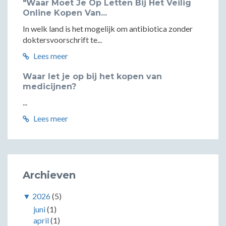
"Waar Moet Je Op Letten Bij Het Veilig
Online Kopen Van...
In welk land is het mogelijk om antibiotica zonder
doktersvoorschrift te...
Lees meer
Waar let je op bij het kopen van
medicijnen?
...
Lees meer
Archieven
▼
2026
(5)
juni
(1)
april
(1)