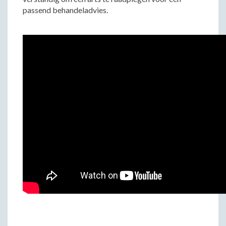
passend behandeladvies.