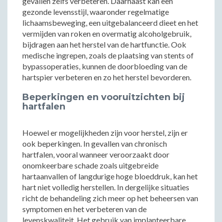
gevallen zelfs verbeteren. Daarnaast kan een
gezonde levensstijl, waaronder regelmatige
lichaamsbeweging, een uitgebalanceerd dieet en het
vermijden van roken en overmatig alcoholgebruik,
bijdragen aan het herstel van de hartfunctie. Ook
medische ingrepen, zoals de plaatsing van stents of
bypassoperaties, kunnen de doorbloeding van de
hartspier verbeteren en zo het herstel bevorderen.
Beperkingen en vooruitzichten bij
hartfalen
Hoewel er mogelijkheden zijn voor herstel, zijn er
ook beperkingen. In gevallen van chronisch
hartfalen, vooral wanneer veroorzaakt door
onomkeerbare schade zoals uitgebreide
hartaanvallen of langdurige hoge bloeddruk, kan het
hart niet volledig herstellen. In dergelijke situaties
richt de behandeling zich meer op het beheersen van
symptomen en het verbeteren van de
levenskwaliteit. Het gebruik van implanteerbare