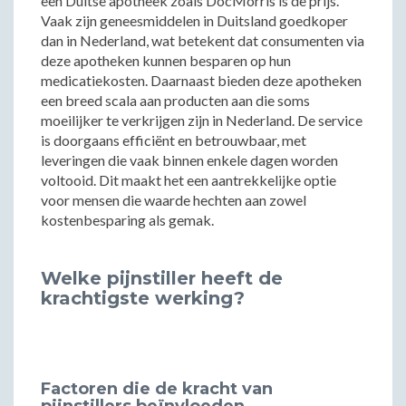
een Duitse apotheek zoals DocMorris is de prijs.
Vaak zijn geneesmiddelen in Duitsland goedkoper
dan in Nederland, wat betekent dat consumenten via
deze apotheken kunnen besparen op hun
medicatiekosten. Daarnaast bieden deze apotheken
een breed scala aan producten aan die soms
moeilijker te verkrijgen zijn in Nederland. De service
is doorgaans efficiënt en betrouwbaar, met
leveringen die vaak binnen enkele dagen worden
voltooid. Dit maakt het een aantrekkelijke optie
voor mensen die waarde hechten aan zowel
kostenbesparing als gemak.
Welke pijnstiller heeft de
krachtigste werking?
Factoren die de kracht van