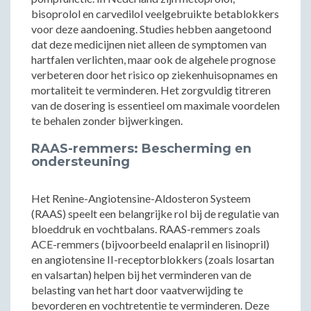
bisoprolol en carvedilol veelgebruikte betablokkers
voor deze aandoening. Studies hebben aangetoond
dat deze medicijnen niet alleen de symptomen van
hartfalen verlichten, maar ook de algehele prognose
verbeteren door het risico op ziekenhuisopnames en
mortaliteit te verminderen. Het zorgvuldig titreren
van de dosering is essentieel om maximale voordelen
te behalen zonder bijwerkingen.
RAAS-remmers: Bescherming en
ondersteuning
Het Renine-Angiotensine-Aldosteron Systeem
(RAAS) speelt een belangrijke rol bij de regulatie van
bloeddruk en vochtbalans. RAAS-remmers zoals
ACE-remmers (bijvoorbeeld enalapril en lisinopril)
en angiotensine II-receptorblokkers (zoals losartan
en valsartan) helpen bij het verminderen van de
belasting van het hart door vaatverwijding te
bevorderen en vochtretentie te verminderen. Deze