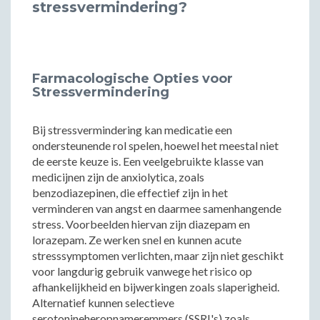
stressvermindering?
Farmacologische Opties voor
Stressvermindering
Bij stressvermindering kan medicatie een
ondersteunende rol spelen, hoewel het meestal niet
de eerste keuze is. Een veelgebruikte klasse van
medicijnen zijn de anxiolytica, zoals
benzodiazepinen, die effectief zijn in het
verminderen van angst en daarmee samenhangende
stress. Voorbeelden hiervan zijn diazepam en
lorazepam. Ze werken snel en kunnen acute
stresssymptomen verlichten, maar zijn niet geschikt
voor langdurig gebruik vanwege het risico op
afhankelijkheid en bijwerkingen zoals slaperigheid.
Alternatief kunnen selectieve
serotonineheropnameremmers (SSRI's) zoals