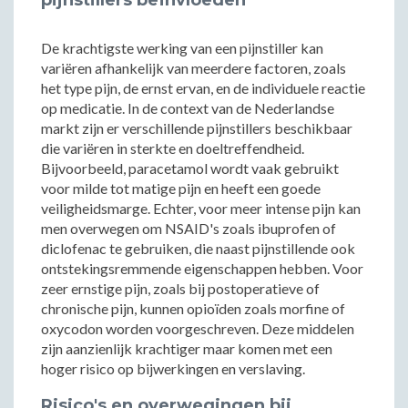
pijnstillers beïnvloeden
De krachtigste werking van een pijnstiller kan
variëren afhankelijk van meerdere factoren, zoals
het type pijn, de ernst ervan, en de individuele reactie
op medicatie. In de context van de Nederlandse
markt zijn er verschillende pijnstillers beschikbaar
die variëren in sterkte en doeltreffendheid.
Bijvoorbeeld, paracetamol wordt vaak gebruikt
voor milde tot matige pijn en heeft een goede
veiligheidsmarge. Echter, voor meer intense pijn kan
men overwegen om NSAID's zoals ibuprofen of
diclofenac te gebruiken, die naast pijnstillende ook
ontstekingsremmende eigenschappen hebben. Voor
zeer ernstige pijn, zoals bij postoperatieve of
chronische pijn, kunnen opioïden zoals morfine of
oxycodon worden voorgeschreven. Deze middelen
zijn aanzienlijk krachtiger maar komen met een
hoger risico op bijwerkingen en verslaving.
Risico's en overwegingen bij