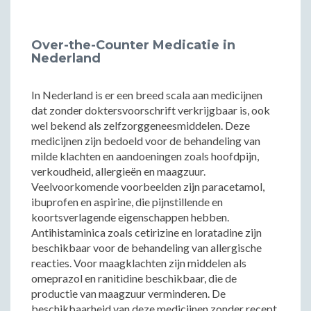
Over-the-Counter Medicatie in
Nederland
In Nederland is er een breed scala aan medicijnen
dat zonder doktersvoorschrift verkrijgbaar is, ook
wel bekend als zelfzorggeneesmiddelen. Deze
medicijnen zijn bedoeld voor de behandeling van
milde klachten en aandoeningen zoals hoofdpijn,
verkoudheid, allergieën en maagzuur.
Veelvoorkomende voorbeelden zijn paracetamol,
ibuprofen en aspirine, die pijnstillende en
koortsverlagende eigenschappen hebben.
Antihistaminica zoals cetirizine en loratadine zijn
beschikbaar voor de behandeling van allergische
reacties. Voor maagklachten zijn middelen als
omeprazol en ranitidine beschikbaar, die de
productie van maagzuur verminderen. De
beschikbaarheid van deze medicijnen zonder recept