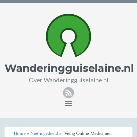
Wanderingguiselaine.nl
Over Wanderingguiselaine.nl
RSS
Toggle
navigation
Home
»
Niet ingedeeld
» "Veilig Online Medicijnen