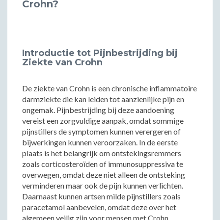
Crohn?
Introductie tot Pijnbestrijding bij
Ziekte van Crohn
De ziekte van Crohn is een chronische inflammatoire
darmziekte die kan leiden tot aanzienlijke pijn en
ongemak. Pijnbestrijding bij deze aandoening
vereist een zorgvuldige aanpak, omdat sommige
pijnstillers de symptomen kunnen verergeren of
bijwerkingen kunnen veroorzaken. In de eerste
plaats is het belangrijk om ontstekingsremmers
zoals corticosteroïden of immunosuppressiva te
overwegen, omdat deze niet alleen de ontsteking
verminderen maar ook de pijn kunnen verlichten.
Daarnaast kunnen artsen milde pijnstillers zoals
paracetamol aanbevelen, omdat deze over het
algemeen veilig zijn voor mensen met Crohn.