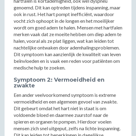
hartfalen is kortademigheid, ook wel dyspneu
genoemd. Dit kan optreden tijdens inspanning, maar
ook in rust. Het hart pompt inefficiënt, waardoor
vocht zich ophoopt in de longen en het moeilijker
wordt om goed adem te halen. Mensen met hartfalen
merken vaak dat ze moeite hebben om diep adem te
halen, vooral als ze plat liggen, wat kan leiden tot
nachtelijke ontwaken door ademhalingsproblemen.
Dit symptoom kan aanzienlijk de kwaliteit van leven
beïnvloeden en is vaak een reden voor patiënten om
medische hulp te zoeken.
Symptoom 2: Vermoeidheid en
zwakte
Een ander veelvoorkomend symptoom is extreme
vermoeidheid en een algemeen gevoel van zwakte.
Dit gebeurt omdat het hart niet in staat is om
voldoende bloed en daarmee zuurstof naar de
spieren en organen te pompen. Hierdoor voelen
mensen zich snel uitgeput, zelfs na lichte inspanning.
Dit kan leiden tot beperkingen in dagelijkse