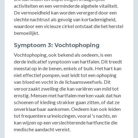
activiteiten en een verminderde algehele vitaliteit.
De vermoeidheid kan worden verergerd door een
slechte nachtrust als gevolg van kortademigheid,
waardoor een vicieuze cirkel ontstaat die het herstel
bemoeilijkt.
Symptoom 3: Vochtophoping
Vochtophoping, ook bekend als oedeem, is een
derde indicatief symptoom van hartfalen. Dit treedt
meestal op in de benen, enkels of buik. Het hart kan
niet effectief pompen, wat leidt tot een ophoping
van bloed en vocht in de lichaamsweefsels. Dit
veroorzaakt zwelling die kan variëren van mild tot
ernstig. Mensen met hartfalen merken vaak dat hun
schoenen of kleding strakker gaan zitten, of dat ze
onverklaarbaar aankomen. Oedeem kan ook leiden
tot frequentere urinelozingen, vooral 's nachts, en
kan wijzen op een verslechterende hartfunctie die
medische aandacht vereist.