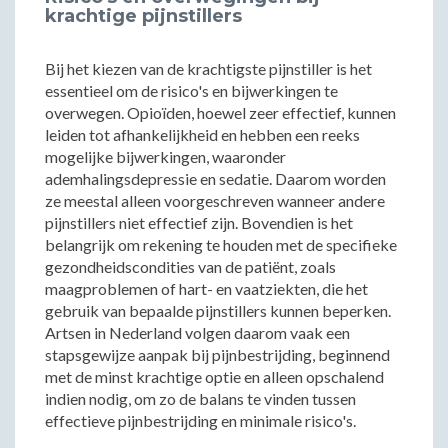
krachtige pijnstillers
Bij het kiezen van de krachtigste pijnstiller is het
essentieel om de risico's en bijwerkingen te
overwegen. Opioïden, hoewel zeer effectief, kunnen
leiden tot afhankelijkheid en hebben een reeks
mogelijke bijwerkingen, waaronder
ademhalingsdepressie en sedatie. Daarom worden
ze meestal alleen voorgeschreven wanneer andere
pijnstillers niet effectief zijn. Bovendien is het
belangrijk om rekening te houden met de specifieke
gezondheidscondities van de patiënt, zoals
maagproblemen of hart- en vaatziekten, die het
gebruik van bepaalde pijnstillers kunnen beperken.
Artsen in Nederland volgen daarom vaak een
stapsgewijze aanpak bij pijnbestrijding, beginnend
met de minst krachtige optie en alleen opschalend
indien nodig, om zo de balans te vinden tussen
effectieve pijnbestrijding en minimale risico's.