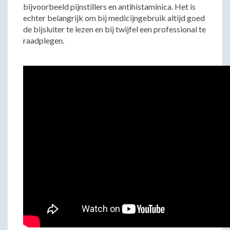
bijvoorbeeld pijnstillers en antihistaminica. Het is
echter belangrijk om bij medicijngebruik altijd goed
de bijsluiter te lezen en bij twijfel een professional te
raadplegen.